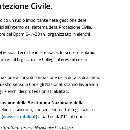
tezione Civile.
olto un ruolo importante nella gestione delle
ci all’interno del sistema della Protezione Civile,
vigore del Dpcm 8-7-2014, organizzato in elenchi
rofessioni tecniche interessate, lo scorso febbraio
i iscritti gli Ordini e Collegi interessati nella
ecipazione a corsi di formazione della durata di almeno
 questo senso, i Consigli Nazionali stanno lavorando
 elenchi dei professionisti abilitati.
ccasione della Settimana Nazionale della
binar asincrono, consentendo a tutti gli iscritti di
 (
www.stn-italia.it
) a partire dall’11 ottobre.
 La Struttura Tecnica Nazionale; Psicologia