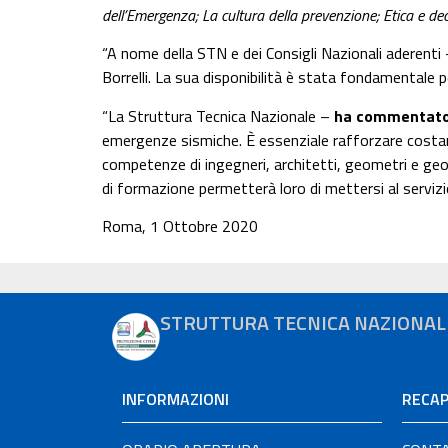
dell’Emergenza; La cultura della prevenzione; Etica e de
“A nome della STN e dei Consigli Nazionali aderenti
Borrelli. La sua disponibilità è stata fondamentale p
“La Struttura Tecnica Nazionale –
ha commentato A
emergenze sismiche. È essenziale rafforzare costantem
competenze di ingegneri, architetti, geometri e geo
di formazione permetterà loro di mettersi al serviz
Roma, 1 Ottobre 2020
STRUTTURA TECNICA NAZIONAL
INFORMAZIONI
RECAP