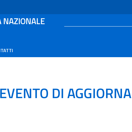
A NAZIONALE
TATTI
O EVENTO DI AGGIORN