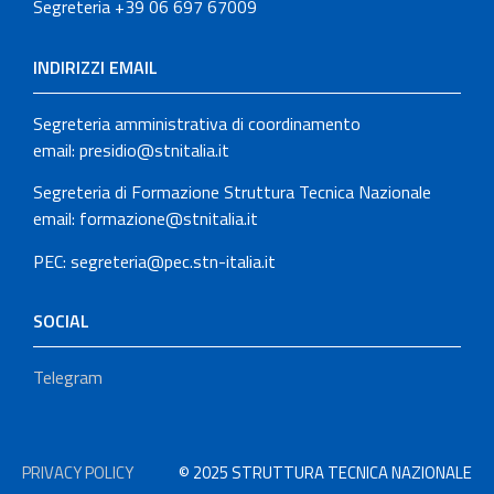
Segreteria +39 06 697 67009
INDIRIZZI EMAIL
Segreteria amministrativa di coordinamento
email: presidio@stnitalia.it
Segreteria di Formazione Struttura Tecnica Nazionale
email: formazione@stnitalia.it
PEC: segreteria@pec.stn-italia.it
SOCIAL
Telegram
PRIVACY POLICY
© 2025 STRUTTURA TECNICA NAZIONALE