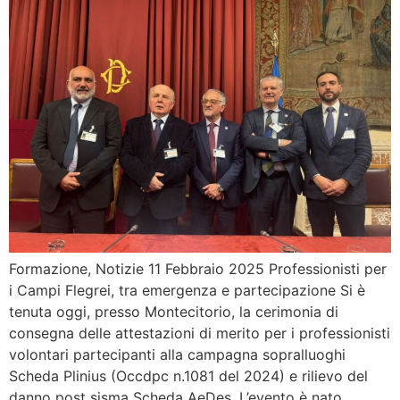
Formazione, Notizie 11 Febbraio 2025 Professionisti per
i Campi Flegrei, tra emergenza e partecipazione Si è
tenuta oggi, presso Montecitorio, la cerimonia di
consegna delle attestazioni di merito per i professionisti
volontari partecipanti alla campagna sopralluoghi
Scheda Plinius (Occdpc n.1081 del 2024) e rilievo del
danno post sisma Scheda AeDes. L’evento è nato