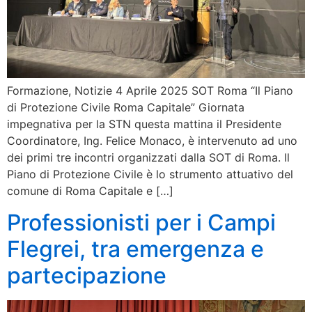
Formazione, Notizie 4 Aprile 2025 SOT Roma “Il Piano
di Protezione Civile Roma Capitale” Giornata
impegnativa per la STN questa mattina il Presidente
Coordinatore, Ing. Felice Monaco, è intervenuto ad uno
dei primi tre incontri organizzati dalla SOT di Roma. Il
Piano di Protezione Civile è lo strumento attuativo del
comune di Roma Capitale e […]
Professionisti per i Campi
Flegrei, tra emergenza e
partecipazione