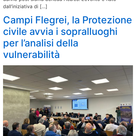
dall’iniziativa di […]
Campi Flegrei, la Protezione
civile avvia i sopralluoghi
per l’analisi della
vulnerabilità